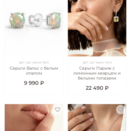
арт.
срг вальс боп
арт.
срг квин лим
Серьги Вальс с белым
Серьги Париж с
опалом
лимонным кварцем и
белыми топазами
9 990 ₽
22 490 ₽