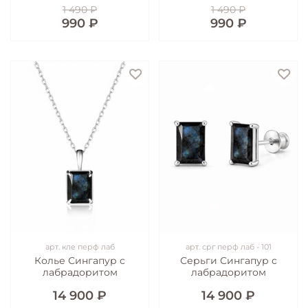
1 490 ₽
1 490 ₽
990 ₽
990 ₽
арт.
кле перф лаб
арт.
срг перф лаб - 101
Колье Сингапур с
Серьги Сингапур с
лабрадоритом
лабрадоритом
14 900 ₽
14 900 ₽