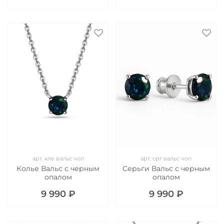
арт.
кле вальс чоп
арт.
срг вальс чоп
Колье Вальс с черным
Серьги Вальс с черным
опалом
опалом
9 990 ₽
9 990 ₽