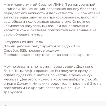
Минималистичный браслет ЛИНИЯ из натуральной
шпинели. Тонкая линия, создающая основу браслета,
передает его нежность и деликатность. Он ложится на
запястье едва ощутимым прикосновением, дополняя
ваш образ и подчеркивая красоту рук. Огромное
количество натуральных камней одновременно
касается кожи, оказывая положительное влияние на
свою обладательницу.
Натуральная шпинель
Длина цепочки регулируется от 15 до 20 см
Серебро 925, покрытое родием
Предоставляется сертификат качества и гарантия
Можно оплатить по частям через сервис Долями от
банка Тинькофф. Украшение Вы получите сразу, а
оплата будет списываться по частям в течение 2ух
месяцев. Для этого нужно в корзине выбрать способ
оплаты Долями. Никаких процентов и переплат! Это не
рассрочка и не кредит, паспортные данные не
требуются.