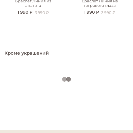
Браслет Линия из
Браслет Линия из
апатита
тигрового глаза
1 990 ₽
1 990 ₽
3 990 ₽
3 990 ₽
Кроме украшений