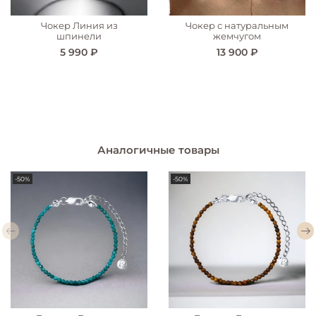
Чокер Линия из
Чокер с натуральным
шпинели
жемчугом
5 990 ₽
13 900 ₽
Аналогичные товары
-50%
-50%