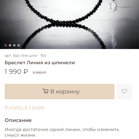
арт.
брс line шпи - 154
Браслет Линия из шпинели
1 990 ₽
3 990 ₽
В корзину
Купить в 1 клик
Описание
Иногда достаточно одной линии, чтобы изменить
смысл жизни.