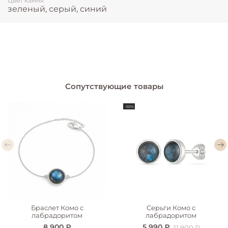
Цвет камня
зеленый, серый, синий
Сопутствующие товары
-50%
Браслет Комо с
Серьги Комо с
лабрадоритом
лабрадоритом
8 900 ₽
5 990 ₽
11 900 ₽