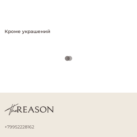
Кроме украшений
+79952228162