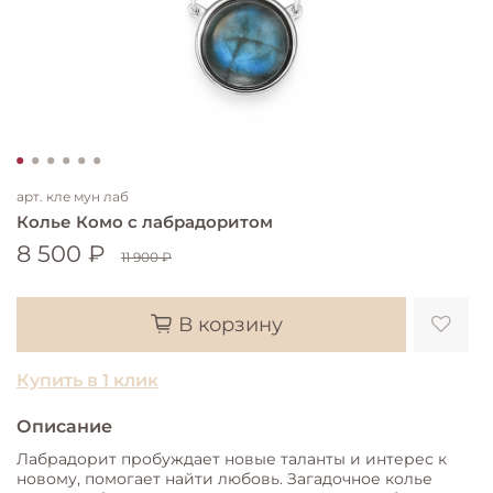
арт.
кле мун лаб
Колье Комо с лабрадоритом
8 500 ₽
11 900 ₽
В корзину
Купить в 1 клик
Описание
Лабрадорит пробуждает новые таланты и интерес к
новому, помогает найти любовь. Загадочное колье