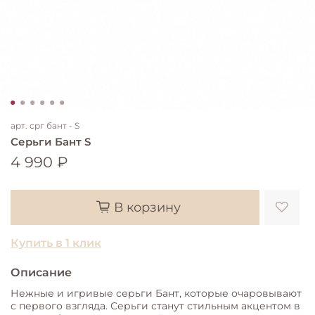
арт.
срг бант - S
Серьги Бант S
4 990 ₽
В корзину
Купить в 1 клик
Описание
Нежные и игривые серьги Бант, которые очаровывают
с первого взгляда. Серьги станут стильным акцентом в