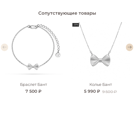
Сопутствующие товары
-37%
Браслет Бант
Колье Бант
7 500 ₽
5 990 ₽
9 500 ₽