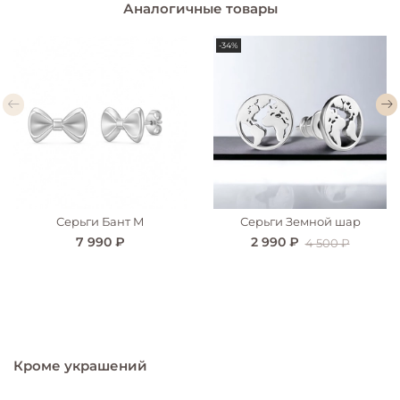
Аналогичные товары
-34%
Серьги Бант M
Серьги Земной шар
7 990 ₽
2 990 ₽
4 500 ₽
Кроме украшений