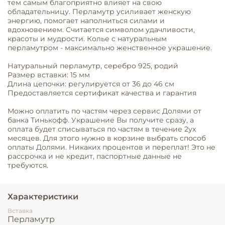
тем самым благоприятно влияет на свою
обладательницу. Перламутр усиливает женскую
энергию, помогает наполниться силами и
вдохновением. Считается символом удачливости,
красоты и мудрости. Колье с натуральным
перламутром - максимально женственное украшение.
Натуральный перламутр, серебро 925, родий
Размер вставки: 15 мм
Длина цепочки: регулируется от 36 до 46 см
Предоставляется сертификат качества и гарантия
Можно оплатить по частям через сервис Долями от
банка Тинькофф. Украшение Вы получите сразу, а
оплата будет списываться по частям в течение 2ух
месяцев. Для этого нужно в корзине выбрать способ
оплаты Долями. Никаких процентов и переплат! Это не
рассрочка и не кредит, паспортные данные не
требуются.
Характеристики
Вставка
Перламутр