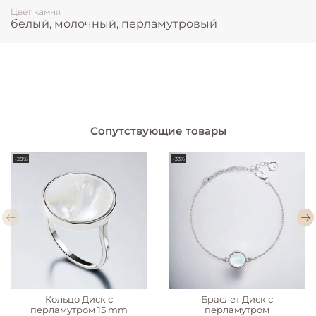
Цвет камня
белый, молочный, перламутровый
Сопутствующие товары
-20%
-33%
Кольцо Диск с
Браслет Диск с
перламутром 15 mm
перламутром