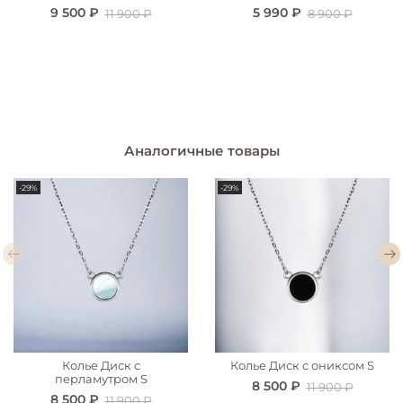
9 500 ₽
5 990 ₽
11 900 ₽
8 900 ₽
Аналогичные товары
-29%
-29%
Колье Диск с
Колье Диск с ониксом S
перламутром S
8 500 ₽
11 900 ₽
8 500 ₽
11 900 ₽