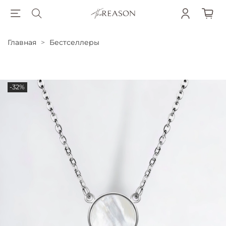
Главная
Бестселлеры
-32%