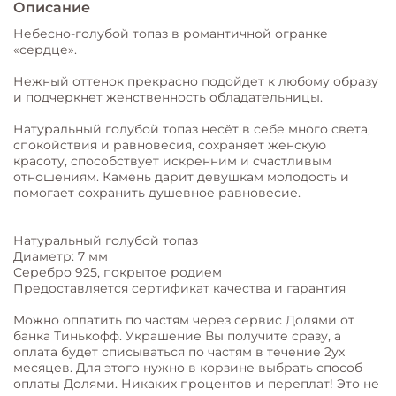
Описание
Небесно-голубой топаз в романтичной огранке
«сердце».
Нежный оттенок прекрасно подойдет к любому образу
и подчеркнет женственность обладательницы.
Натуральный голубой топаз несёт в себе много света,
спокойствия и равновесия, сохраняет женскую
красоту, способствует искренним и счастливым
отношениям. Камень дарит девушкам молодость и
помогает сохранить душевное равновесие.
Натуральный голубой топаз
Диаметр: 7 мм
Серебро 925, покрытое родием
Предоставляется сертификат качества и гарантия
Можно оплатить по частям через сервис Долями от
банка Тинькофф. Украшение Вы получите сразу, а
оплата будет списываться по частям в течение 2ух
месяцев. Для этого нужно в корзине выбрать способ
оплаты Долями. Никаких процентов и переплат! Это не