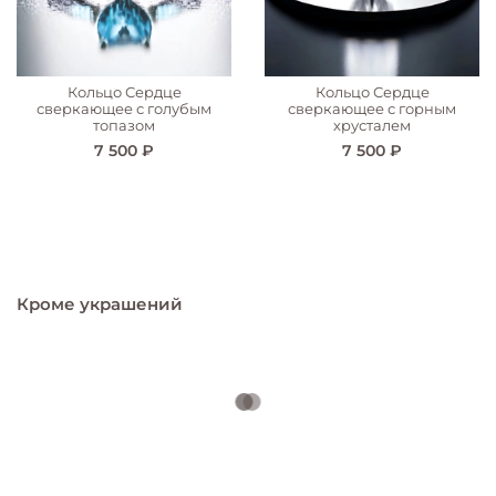
Кольцо Сердце
Кольцо Сердце
сверкающее с голубым
сверкающее с горным
топазом
хрусталем
7 500 ₽
7 500 ₽
Кроме украшений