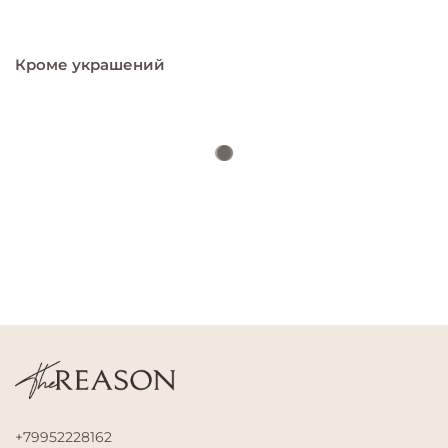
Кроме украшений
+79952228162