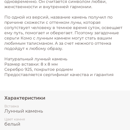
одновременно. Он считается символом любви,
женственности и внутренней гармонии.
По одной из версий, название камень получил по
причине схожести с оттенком луны, которая
сопутствует человеку в темное время суток, освещает
ему путь, помогает и оберегает. Поэтому загадочные
серьги Комо с лунным камнем могут стать вашим
любимым талисманом. А за счет нежного оттенка
подойдут к любому образу.
Натуральный лунный камень
Размер вставки: 8 х 8 мм
Серебро 925, покрытое родием
Предоставляется сертификат качества и гарантия
Характеристики
Вставка
Лунный камень
Цвет камня
белый