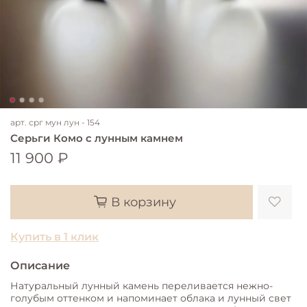
арт.
срг мун лун - 154
Серьги Комо с лунным камнем
11 900 ₽
В корзину
Купить в 1 клик
Описание
Натуральный лунный камень переливается нежно-
голубым оттенком и напоминает облака и лунный свет