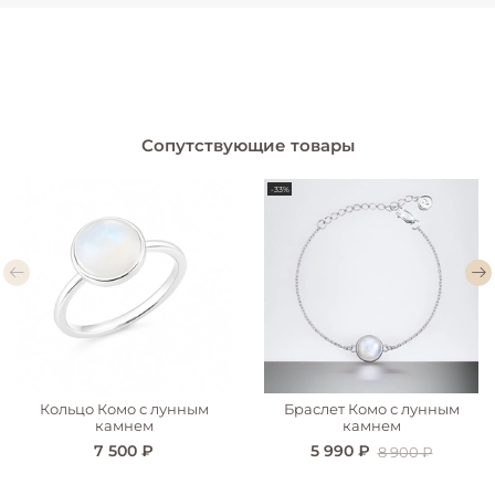
Сопутствующие товары
-33%
Кольцо Комо с лунным
Браслет Комо с лунным
камнем
камнем
7 500 ₽
5 990 ₽
8 900 ₽