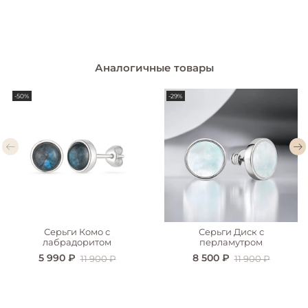
Аналогичные товары
-50%
-29%
Серьги Комо с
Серьги Диск с
лабрадоритом
перламутром
5 990 ₽
8 500 ₽
11 900 ₽
11 900 ₽