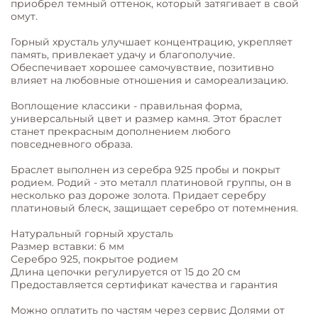
приобрел темный оттенок, который затягивает в свой
омут.
Горный хрусталь улучшает концентрацию, укрепляет
память, привлекает удачу и благополучие.
Обеспечивает хорошее самочувствие, позитивно
влияет на любовные отношения и самореализацию.
Воплощение классики - правильная форма,
универсальный цвет и размер камня. Этот браслет
станет прекрасным дополнением любого
повседневного образа.
Браслет выполнен из серебра 925 пробы и покрыт
родием. Родий - это металл платиновой группы, он в
несколько раз дороже золота. Придает серебру
платиновый блеск, защищает серебро от потемнения.
Натуральный горный хрусталь
Размер вставки: 6 мм
Серебро 925, покрытое родием
Длина цепочки регулируется от 15 до 20 см
Предоставляется сертификат качества и гарантия
Можно оплатить по частям через сервис Долями от