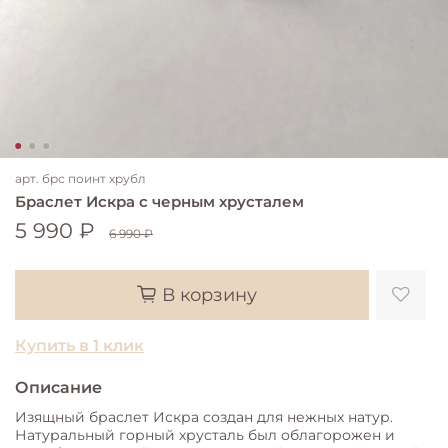
арт.
брс поинт хрубл
Браслет Искра с черным хрусталем
5 990 ₽
6 990 ₽
В корзину
Купить в 1 клик
Описание
Изящный браслет Искра создан для нежных натур.
Натуральный горный хрусталь был облагорожен и