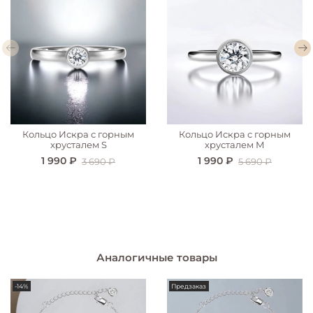
Кольцо Искра с горным
Кольцо Искра с горным
хрусталем S
хрусталем М
1 990 ₽
1 990 ₽
3 690 ₽
5 690 ₽
Аналогичные товары
-14%
Предзаказ