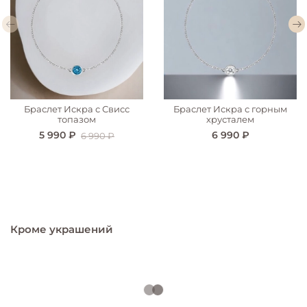
Браслет Искра с Свисс
Браслет Искра с горным
топазом
хрусталем
5 990 ₽
6 990 ₽
6 990 ₽
Кроме украшений