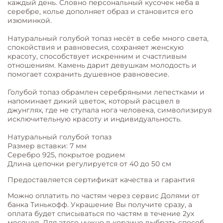
каждый день. Словно персональный кусочек неба в
серебре, колье дополняет образ и становится его
изюминкой.
Натуральный голубой топаз несёт в себе много света,
спокойствия и равновесия, сохраняет женскую
красоту, способствует искренним и счастливым
отношениям. Камень дарит девушкам молодость и
помогает сохранить душевное равновесие.
Голубой топаз обрамлен серебряными лепестками и
напоминает дикий цветок, который расцвел в
джунглях, где не ступала нога человека, символизируя
исключительную красоту и индивидуальность.
Натуральный голубой топаз
Размер вставки: 7 мм
Серебро 925, покрытое родием
Длина цепочки регулируется от 40 до 50 см
Предоставляется сертификат качества и гарантия
Можно оплатить по частям через сервис Долями от
банка Тинькофф. Украшение Вы получите сразу, а
оплата будет списываться по частям в течение 2ух
месяцев. Для этого нужно в корзине выбрать способ