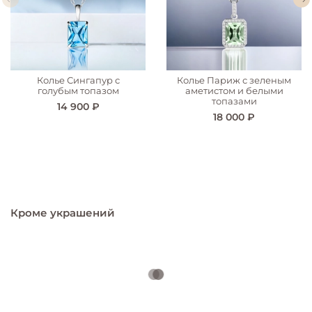
Колье Сингапур с
Колье Париж с зеленым
голубым топазом
аметистом и белыми
топазами
14 900 ₽
18 000 ₽
Кроме украшений