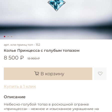
арт.
кле принц топ - 152
Колье Принцесса с голубым топазом
8 500 ₽
13 900 ₽
В корзину
Купить в 1 клик
Описание
Небесно-голубой топаз в роскошной огранке
«принцесса» - нежное и изысканное украшение на