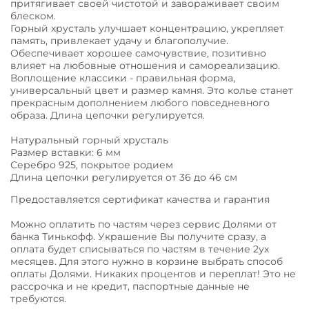
притягивает своей чистотой и завораживает своим
блеском.
Горный хрусталь улучшает концентрацию, укрепляет
память, привлекает удачу и благополучие.
Обеспечивает хорошее самочувствие, позитивно
влияет на любовные отношения и самореализацию.
Воплощение классики - правильная форма,
универсальный цвет и размер камня. Это колье станет
прекрасным дополнением любого повседневного
образа. Длина цепочки регулируется.
Натуральный горный хрусталь
Размер вставки: 6 мм
Серебро 925, покрытое родием
Длина цепочки регулируется от 36 до 46 см
Предоставляется сертификат качества и гарантия
Можно оплатить по частям через сервис Долями от
банка Тинькофф. Украшение Вы получите сразу, а
оплата будет списываться по частям в течение 2ух
месяцев. Для этого нужно в корзине выбрать способ
оплаты Долями. Никаких процентов и переплат! Это не
рассрочка и не кредит, паспортные данные не
требуются.