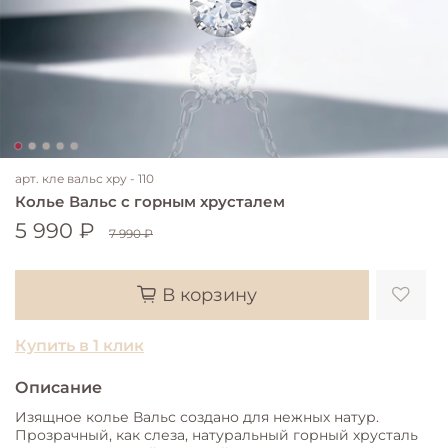
арт.
кле вальс хру - 110
Колье Вальс с горным хрусталем
5 990 ₽
7 990 ₽
В корзину
Купить в 1 клик
Описание
Изящное колье Вальс создано для нежных натур.
Прозрачный, как слеза, натуральный горный хрусталь