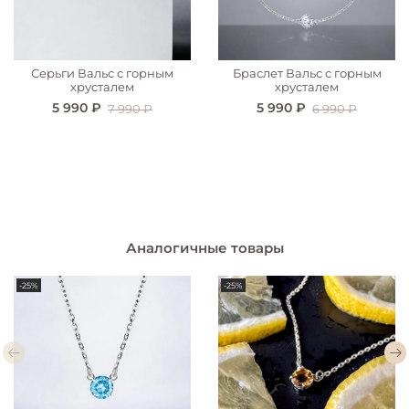
Серьги Вальс с горным
Браслет Вальс с горным
хрусталем
хрусталем
5 990 ₽
5 990 ₽
7 990 ₽
6 990 ₽
Аналогичные товары
-25%
-25%