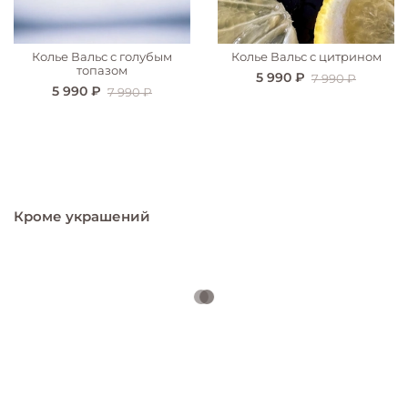
Колье Вальс с голубым
Колье Вальс с цитрином
топазом
5 990 ₽
7 990 ₽
5 990 ₽
7 990 ₽
Кроме украшений