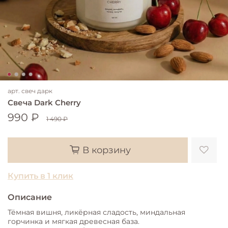
арт.
свеч дарк
Свеча Dark Cherry
990 ₽
1 490 ₽
В корзину
Купить в 1 клик
Описание
Тёмная вишня, ликёрная сладость, миндальная
горчинка и мягкая древесная база.