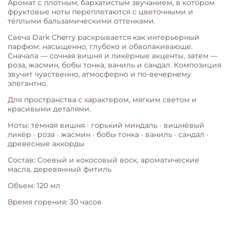
Аромат с плотным, бархатистым звучанием, в котором
фруктовые ноты переплетаются с цветочными и
тёплыми бальзамическими оттенками.
Свеча Dark Cherry раскрывается как интерьерный
парфюм: насыщенно, глубоко и обволакивающе.
Сначала — сочная вишня и ликёрные акценты, затем —
роза, жасмин, бобы тонка, ваниль и сандал. Композиция
звучит чувственно, атмосферно и по-вечернему
элегантно.
Для пространства с характером, мягким светом и
красивыми деталями.
Ноты: тёмная вишня · горький миндаль · вишнёвый
ликёр · роза · жасмин · бобы тонка · ваниль · сандал ·
древесные аккорды
Состав: Соевый и кокосовый воск, ароматические
масла, деревянный фитиль
Объем: 120 мл
Время горения: 30 часов