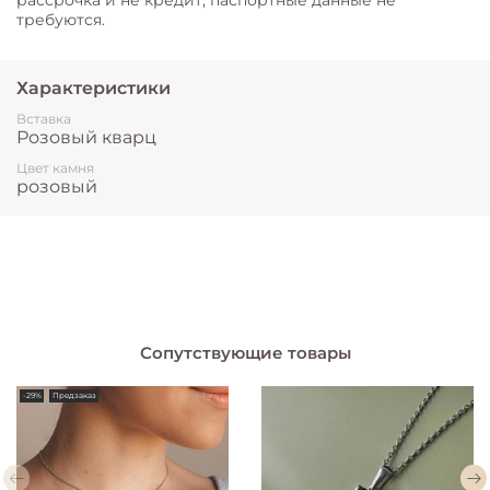
требуются.
Характеристики
Вставка
Розовый кварц
Цвет камня
розовый
Сопутствующие товары
-29%
Предзаказ