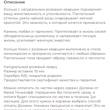
Описание
Кольцо с натуральным розовым кварцем подчеркнет
вашу женственность и утончённость. Пастельный
оттенок цвета чайной розы очаровывает мягкой
красотой. Это нежность, к которой хочется прикасаться.
Камень любви и гармонии. Притягивает в жизнь своей
обладательницы романтику и налаживает личную
жизнь, усиливает женскую энергию.
Кольцо Комо с розовым кварцем выполнено в стиле
минимализм и прекрасно сочетается с любым образом.
Пастельные тона придают образу свежести и легкости.
Натуральный розовый кварц
Размер вставки: 10 мм
Серебро 925, покрытое родием
Предоставляется сертификат качества и гарантия
Можно оплатить по частям через сервис Долями от
банка Тинькофф. Украшение Вы получите сразу, а
оплата будет списываться по частям в течение 2ух
месяцев. Для этого нужно в корзине выбрать способ
оплаты Долями. Никаких процентов и переплат! Это не
рассрочка и не кредит, паспортные данные не