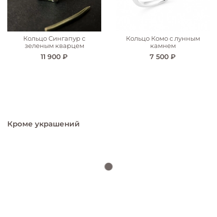
Кольцо Сингапур с
Кольцо Комо с лунным
зеленым кварцем
камнем
11 900 ₽
7 500 ₽
Кроме украшений