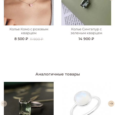
Колье Комо с розовым
Колье Сингапур с
кварцем
зеленым кварцем
8 500 ₽
14 900 ₽
11 900 ₽
Аналогичные товары