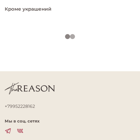
Кроме украшений
+79952228162
Мы в соц. сетях