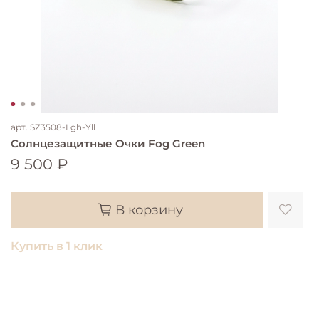
арт.
SZ3508-Lgh-Yll
Солнцезащитные Очки Fog Green
9 500 ₽
В корзину
Купить в 1 клик