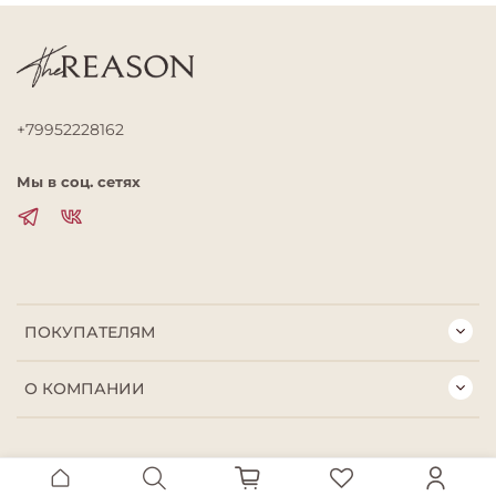
+79952228162
Мы в соц. сетях
ПОКУПАТЕЛЯМ
О КОМПАНИИ