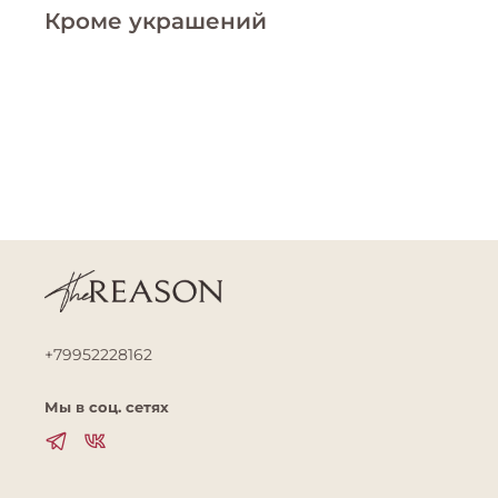
Кроме украшений
+79952228162
Мы в соц. сетях