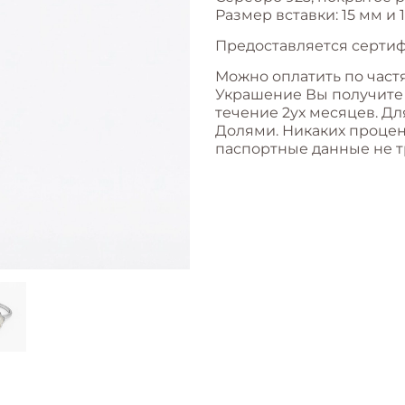
Размер вставки: 15 мм и 
Предоставляется сертиф
Можно оплатить по част
Украшение Вы получите с
течение 2ух месяцев. Дл
Долями. Никаких процент
паспортные данные не т