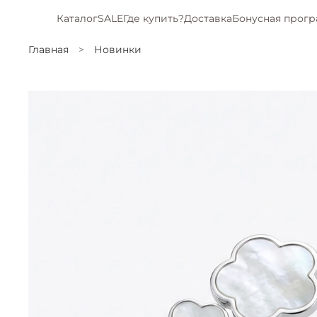
Каталог
SALE
Где купить?
Доставка
Бонусная прог
Главная
Новинки