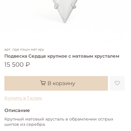
арт.
пдв пэшн мат хру
Подвеска Сердце крупное с матовым хрусталем
15 500 ₽
В корзину
Купить в 1 клик
Описание
Крупный матовый хрусталь в обрамлении острых
шипов из серебра.