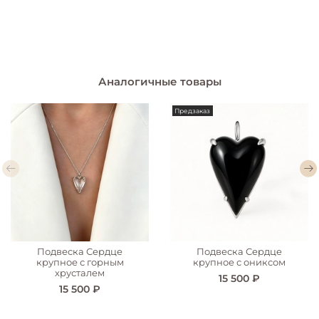
Аналогичные товары
Предзаказ
Подвеска Сердце
Подвеска Сердце
крупное с горным
крупное с ониксом
хрусталем
15 500 ₽
15 500 ₽