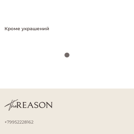
Кроме украшений
+79952228162