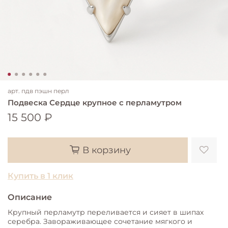
арт.
пдв пэшн перл
Подвеска Сердце крупное с перламутром
15 500 ₽
В корзину
Купить в 1 клик
Описание
Крупный перламутр переливается и сияет в шипах
серебра. Завораживающее сочетание мягкого и