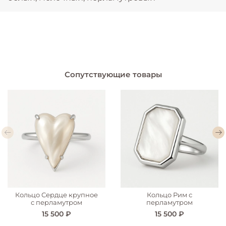
Сопутствующие товары
Кольцо Сердце крупное
Кольцо Рим с
с перламутром
перламутром
15 500 ₽
15 500 ₽