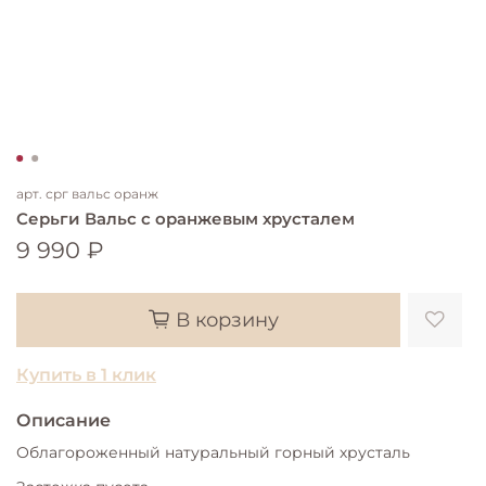
арт.
срг вальс оранж
Серьги Вальс с оранжевым хрусталем
9 990 ₽
В корзину
Купить в 1 клик
Описание
Облагороженный натуральный горный хрусталь