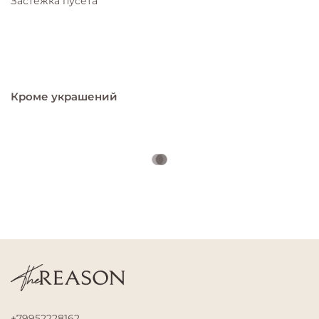
Застежка пусета
Кроме украшений
+79952228162