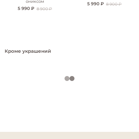
ониксом
5 990 ₽
8 900 ₽
5 990 ₽
8 900 ₽
Кроме украшений