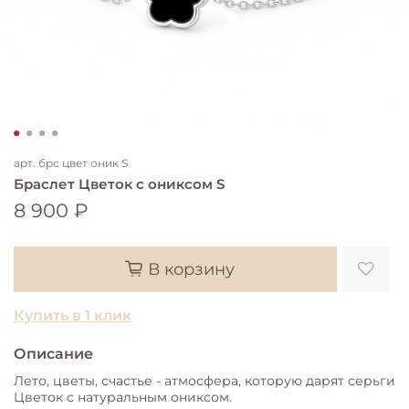
арт.
брс цвет оник S
Браслет Цветок с ониксом S
8 900 ₽
В корзину
Купить в 1 клик
Описание
Лето, цветы, счастье - атмосфера, которую дарят серьги
Цветок с натуральным ониксом.