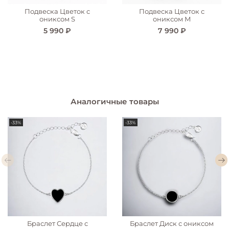
Подвеска Цветок с
Подвеска Цветок с
ониксом S
ониксом М
5 990 ₽
7 990 ₽
Аналогичные товары
-33%
-33%
Браслет Сердце с
Браслет Диск с ониксом