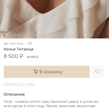
арт.
кле тигр - - 153
Колье Тигрица
8 500 ₽
18 990 ₽
В корзину
Купить в 1 клик
Описание
Тигр - символ этого года, приносит удачу и успех во
всех делах в этом году. Яркая, заметная, акцентная