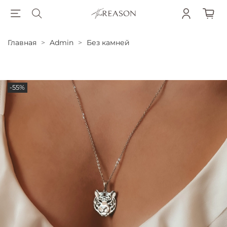
Главная
Admin
Без камней
-55%