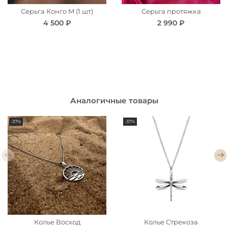
Серьга Конго M (1 шт)
Серьга протяжка
4 500 ₽
2 990 ₽
Аналогичные товары
-37%
-37%
Колье Восход
Колье Стрекоза