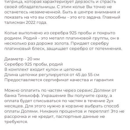
тигрица, которая характеризует дерзость и страсть
своей обладательницы. С этим колье Вы точно не
останетесь незамеченной. Быть в центре внимания и
показать на что вы способны - это его задача. Главный
талисман 2022 года.
Колье выполнено из серебра 925 пробы и покрыто
родием. Родий - это металл платиновой группы, он в
несколько раз дороже золота. Придает серебру
платиновый блеск, защищает серебро от потемнения.
Диаметр - 20 мм
Серебро 925 пробы, родий
В комплект входит кулон и цепочка
Длина цепочки регулируется от 45 до 55 см
Предоставляется сертификат качества и гарантия
Можно оплатить по частям через сервис Долями от
банка Тинькофф. Украшение Вы получите сразу, а
оплата будет списываться по частям в течение 2ух
месяцев. Для этого нужно в корзине выбрать способ
оплаты Долями. Никаких процентов и переплат! Это не
рассрочка и не кредит, паспортные данные не
требуются.