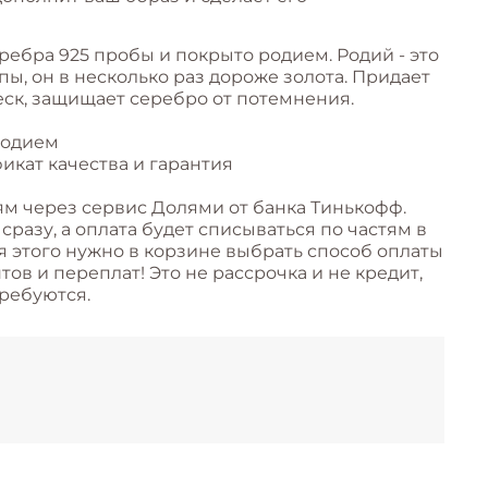
ребра 925 пробы и покрыто родием. Родий - это
ы, он в несколько раз дороже золота. Придает
ск, защищает серебро от потемнения.
родием
икат качества и гарантия
ям через сервис Долями от банка Тинькофф.
разу, а оплата будет списываться по частям в
я этого нужно в корзине выбрать способ оплаты
ов и переплат! Это не рассрочка и не кредит,
ребуются.