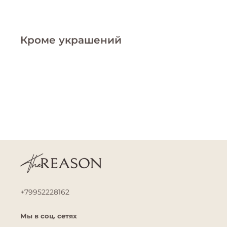
Кроме украшений
+79952228162
Мы в соц. сетях