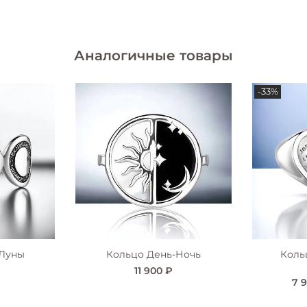
Аналогичные товары
-33%
 Луны
Кольцо День-Ночь
Коль
11 900 ₽
7 