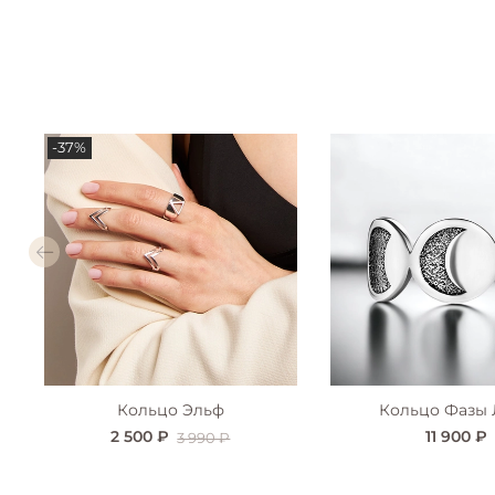
-37%
Кольцо Эльф
Кольцо Фазы
2 500 ₽
11 900 ₽
3 990 ₽