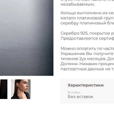
незабываемым.
Кольцо выполнено из се
металл платиновой групп
серебру платиновый бле
Серебро 925, покрытое 
Предоставляется сертиф
Можно оплатить по част
Украшение Вы получите с
течение 2ух месяцев. Дл
Долями. Никаких процент
паспортные данные не т
Характеристики
Вставка
Без вставок