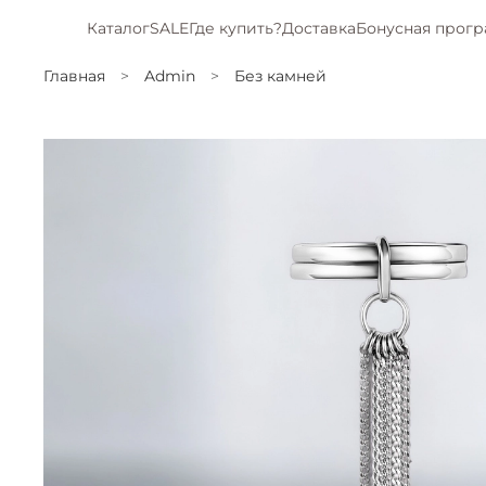
Каталог
SALE
Где купить?
Доставка
Бонусная прог
Главная
Admin
Без камней