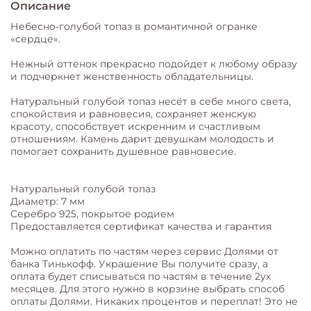
Описание
Небесно-голубой топаз в романтичной огранке
«сердце».
Нежный оттенок прекрасно подойдет к любому образу
и подчеркнет женственность обладательницы.
Натуральный голубой топаз несёт в себе много света,
спокойствия и равновесия, сохраняет женскую
красоту, способствует искренним и счастливым
отношениям. Камень дарит девушкам молодость и
помогает сохранить душевное равновесие.
Натуральный голубой топаз
Диаметр: 7 мм
Серебро 925, покрытое родием
Предоставляется сертификат качества и гарантия
Можно оплатить по частям через сервис Долями от
банка Тинькофф. Украшение Вы получите сразу, а
оплата будет списываться по частям в течение 2ух
месяцев. Для этого нужно в корзине выбрать способ
оплаты Долями. Никаких процентов и переплат! Это не