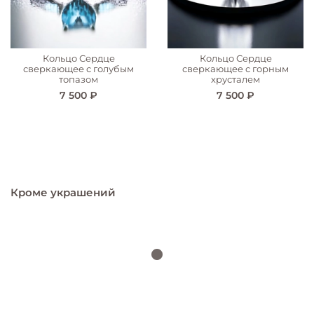
Кольцо Сердце
Кольцо Сердце
сверкающее с голубым
сверкающее с горным
топазом
хрусталем
7 500 ₽
7 500 ₽
Кроме украшений