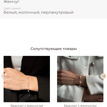
Жемчуг
Цвет камня
белый, молочный, перламутровый
Сопутствующие товары
Браслет с жемчугом
Браслет с жемчугом