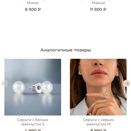
Мини
Макси
8 900 ₽
11 900 ₽
Аналогичные товары
Серьги с белым
Серьги с серым
жемчугом S
жемчугом M
4 990 ₽
8 990 ₽