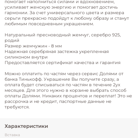
помогает наполниться силами и вдохновением,
усиливает женскую энергию и помогает достичь
гармонии. За счет универсального цвета и размера
серьги прекрасно подойдут к любому образу и станут
любимым повседневным украшением.
⠀
Натуральный пресноводный жемчуг, серебро 925,
родий
Размер жемчужин - 8 мм
Надежная серебряная застежка укрепленная
силиконом внутри
Предоставляется сертификат качества и гарантия
Можно оплатить по частям через сервис Долями от
банка Тинькофф. Украшение Вы получите сразу, а
оплата будет списываться по частям в течение 2ух
месяцев. Для этого нужно в корзине выбрать способ
оплаты Долями. Никаких процентов и переплат! Это не
рассрочка и не кредит, паспортные данные не
требуются.
Характеристики
Вставка