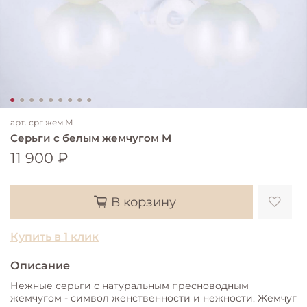
арт.
срг жем М
Серьги с белым жемчугом M
11 900 ₽
В корзину
Купить в 1 клик
Описание
Нежные серьги с натуральным пресноводным
жемчугом - символ женственности и нежности. Жемчуг