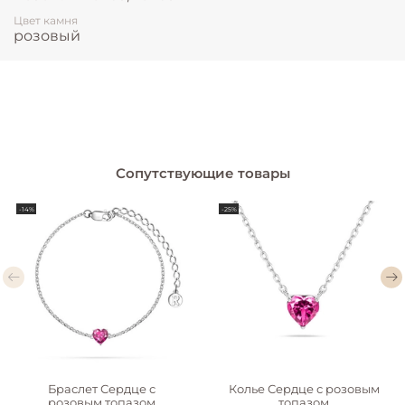
Цвет камня
розовый
Сопутствующие товары
-14%
-25%
Браслет Сердце с
Колье Сердце с розовым
розовым топазом
топазом