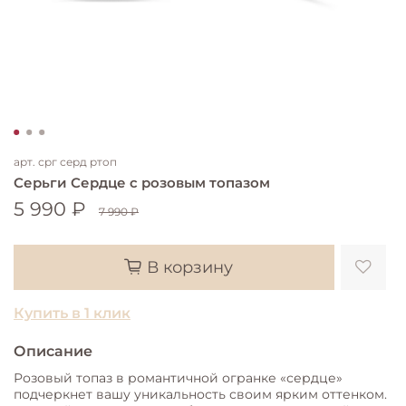
арт.
срг серд ртоп
Серьги Сердце с розовым топазом
5 990 ₽
7 990 ₽
В корзину
Купить в 1 клик
Описание
Розовый топаз в романтичной огранке «сердце»
подчеркнет вашу уникальность своим ярким оттенком.