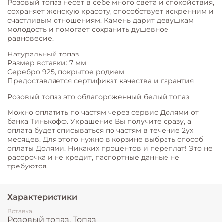
Розовый топаз несёт в себе много света и спокойствия,
сохраняет женскую красоту, способствует искренним и
счастливым отношениям. Камень дарит девушкам
молодость и помогает сохранить душевное
равновесие.
Натуральный топаз
Размер вставки: 7 мм
Серебро 925, покрытое родием
Предоставляется сертификат качества и гарантия
Розовый топаз это облагороженный белый топаз
Можно оплатить по частям через сервис Долями от
банка Тинькофф. Украшение Вы получите сразу, а
оплата будет списываться по частям в течение 2ух
месяцев. Для этого нужно в корзине выбрать способ
оплаты Долями. Никаких процентов и переплат! Это не
рассрочка и не кредит, паспортные данные не
требуются.
Характеристики
Вставка
Розовый топаз, Топаз