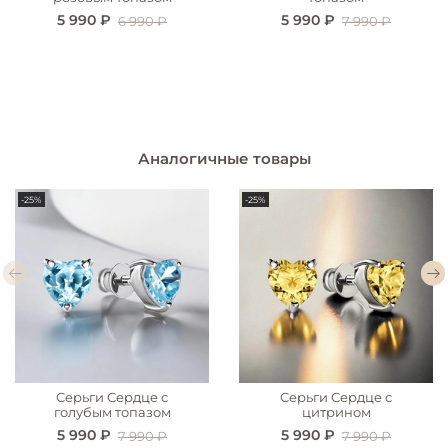
5 990 ₽
5 990 ₽
6 990 ₽
7 990 ₽
Аналогичные товары
-25%
-25%
Серьги Сердце с
Серьги Сердце с
голубым топазом
цитрином
5 990 ₽
5 990 ₽
7 990 ₽
7 990 ₽