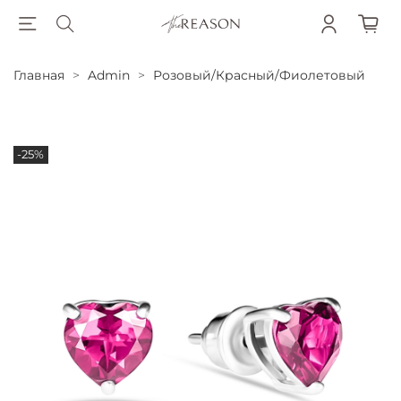
Главная
Admin
Розовый/Красный/Фиолетовый
-25%