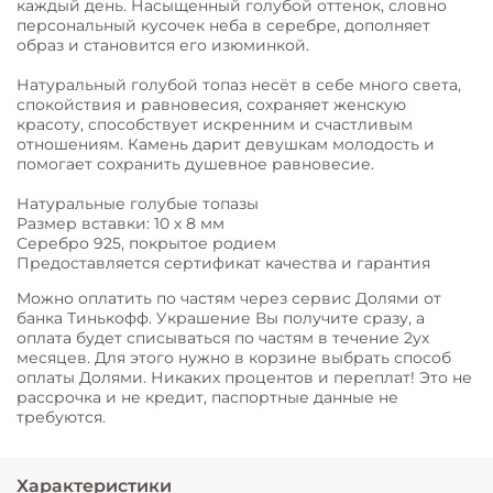
каждый день. Насыщенный голубой оттенок, словно
персональный кусочек неба в серебре, дополняет
образ и становится его изюминкой.
Натуральный голубой топаз несёт в себе много света,
спокойствия и равновесия, сохраняет женскую
красоту, способствует искренним и счастливым
отношениям. Камень дарит девушкам молодость и
помогает сохранить душевное равновесие.
Натуральные голубые топазы
Размер вставки: 10 х 8 мм
Серебро 925, покрытое родием
Предоставляется сертификат качества и гарантия
Можно оплатить по частям через сервис Долями от
банка Тинькофф. Украшение Вы получите сразу, а
оплата будет списываться по частям в течение 2ух
месяцев. Для этого нужно в корзине выбрать способ
оплаты Долями. Никаких процентов и переплат! Это не
рассрочка и не кредит, паспортные данные не
требуются.
Характеристики