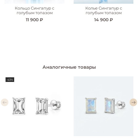
Кольцо Сингапур с
Колье Сингапур с
голубым топазом
голубым топазом
11 900 ₽
14 900 ₽
Аналогичные товары
-43%