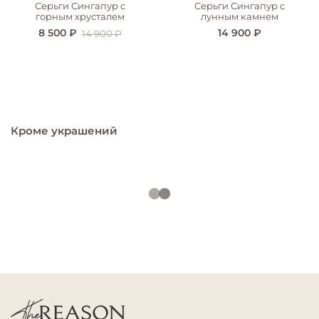
Серьги Сингапур с
Серьги Сингапур с
горным хрусталем
лунным камнем
8 500 ₽
14 900 ₽
14 900 ₽
Кроме украшений