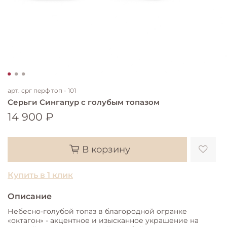
арт.
срг перф топ - 101
Серьги Сингапур с голубым топазом
14 900 ₽
В корзину
Купить в 1 клик
Описание
Небесно-голубой топаз в благородной огранке
«октагон» - акцентное и изысканное украшение на