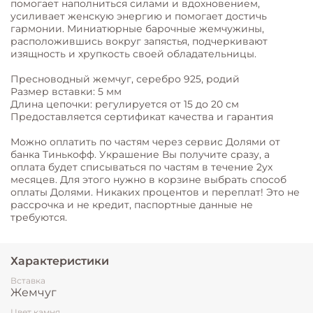
помогает наполниться силами и вдохновением,
усиливает женскую энергию и помогает достичь
гармонии. Миниатюрные барочные жемчужины,
расположившись вокруг запястья, подчеркивают
изящность и хрупкость своей обладательницы.
⠀
Пресноводный жемчуг, серебро 925, родий
Размер вставки: 5 мм
Длина цепочки: регулируется от 15 до 20 см
Предоставляется сертификат качества и гарантия
Можно оплатить по частям через сервис Долями от
банка Тинькофф. Украшение Вы получите сразу, а
оплата будет списываться по частям в течение 2ух
месяцев. Для этого нужно в корзине выбрать способ
оплаты Долями. Никаких процентов и переплат! Это не
рассрочка и не кредит, паспортные данные не
требуются.
Характеристики
Вставка
Жемчуг
Цвет камня