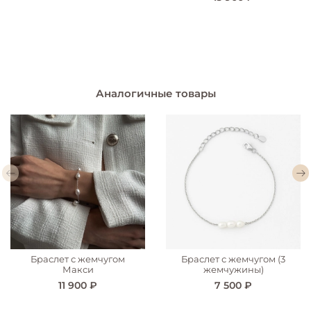
Аналогичные товары
Браслет с жемчугом
Браслет с жемчугом (3
Макси
жемчужины)
11 900 ₽
7 500 ₽