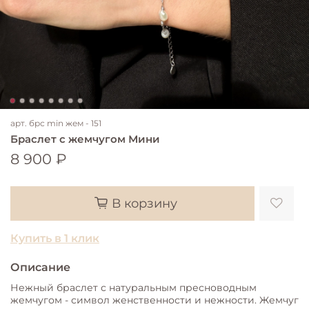
арт.
брс min жем - 151
Браслет с жемчугом Мини
8 900 ₽
В корзину
Купить в 1 клик
Описание
Нежный браслет с натуральным пресноводным
жемчугом - символ женственности и нежности. Жемчуг