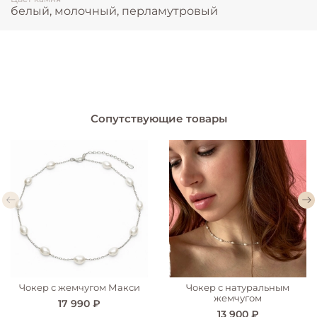
белый, молочный, перламутровый
Сопутствующие товары
Чокер с жемчугом Макси
Чокер с натуральным
жемчугом
17 990 ₽
13 900 ₽