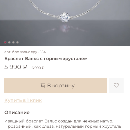
арт.
брс вальс хру - 154
Браслет Вальс с горным хрусталем
5 990 ₽
6 990 ₽
В корзину
Купить в 1 клик
Описание
Изящный браслет Вальс создан для нежных натур.
Прозрачный, как слеза, натуральный горный хрусталь