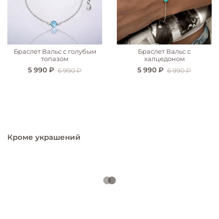
Браслет Вальс с голубым
Браслет Вальс с
топазом
халцедоном
5 990 ₽
5 990 ₽
6 990 ₽
6 990 ₽
Кроме украшений