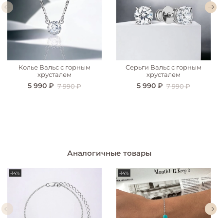
Колье Вальс с горным
Серьги Вальс с горным
хрусталем
хрусталем
5 990 ₽
5 990 ₽
7 990 ₽
7 990 ₽
Аналогичные товары
-14%
-14%