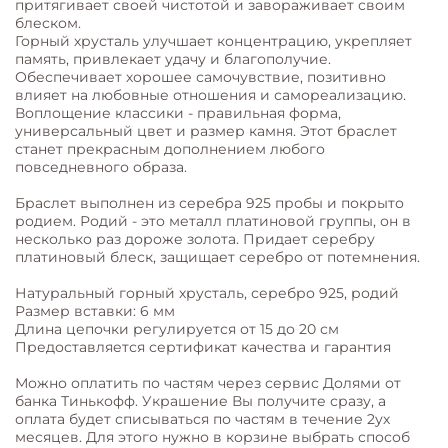
притягивает своей чистотой и завораживает своим
блеском.
Горный хрусталь улучшает концентрацию, укрепляет
память, привлекает удачу и благополучие.
Обеспечивает хорошее самочувствие, позитивно
влияет на любовные отношения и самореализацию.
Воплощение классики - правильная форма,
универсальный цвет и размер камня. Этот браслет
станет прекрасным дополнением любого
повседневного образа.
Браслет выполнен из серебра 925 пробы и покрыто
родием. Родий - это металл платиновой группы, он в
несколько раз дороже золота. Придает серебру
платиновый блеск, защищает серебро от потемнения.
Натуральный горный хрусталь, серебро 925, родий
Размер вставки: 6 мм
Длина цепочки регулируется от 15 до 20 см
Предоставляется сертификат качества и гарантия
Можно оплатить по частям через сервис Долями от
банка Тинькофф. Украшение Вы получите сразу, а
оплата будет списываться по частям в течение 2ух
месяцев. Для этого нужно в корзине выбрать способ