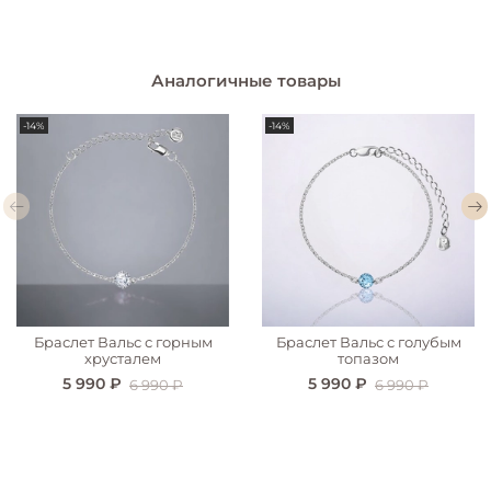
Аналогичные товары
-14%
-14%
Браслет Вальс с горным
Браслет Вальс с голубым
хрусталем
топазом
5 990 ₽
5 990 ₽
6 990 ₽
6 990 ₽