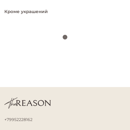
Кроме украшений
+79952228162