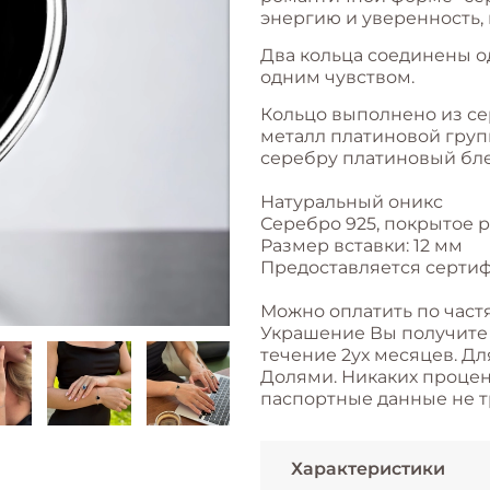
энергию и уверенность,
Два кольца соединены о
одним чувством.
Кольцо выполнено из се
металл платиновой групп
серебру платиновый бле
Натуральный оникс
Серебро 925, покрытое 
Размер вставки: 12 мм
Предоставляется сертиф
Можно оплатить по част
Украшение Вы получите с
течение 2ух месяцев. Дл
Долями. Никаких процент
паспортные данные не т
Характеристики