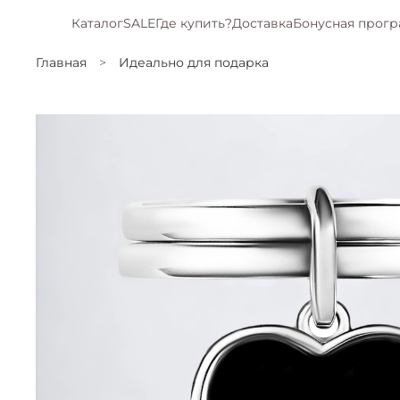
Каталог
SALE
Где купить?
Доставка
Бонусная прог
Главная
Идеально для подарка