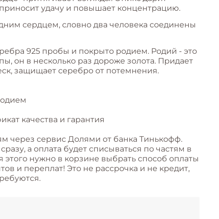
 приносит удачу и повышает концентрацию.
дним сердцем, словно два человека соединены
ребра 925 пробы и покрыто родием. Родий - это
ы, он в несколько раз дороже золота. Придает
ск, защищает серебро от потемнения.
родием
икат качества и гарантия
ям через сервис Долями от банка Тинькофф.
разу, а оплата будет списываться по частям в
я этого нужно в корзине выбрать способ оплаты
ов и переплат! Это не рассрочка и не кредит,
ребуются.