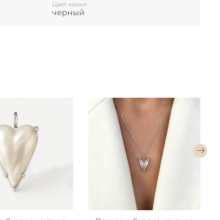
Цвет камня
черный