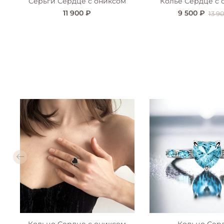
Серьги Сердце с ониксом
Колье Сердце с 
11 900 ₽
9 500 ₽
13 9