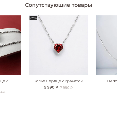
Сопутствующие товары
-25%
це с
Колье Сердце с гранатом
Цепо
5 990 ₽
7 990 ₽
0 ₽