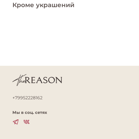
Кроме украшений
+79952228162
Мы в соц. сетях