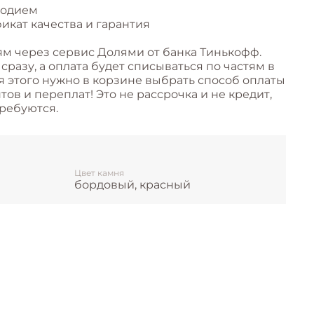
родием
икат качества и гарантия
ям через сервис Долями от банка Тинькофф.
разу, а оплата будет списываться по частям в
я этого нужно в корзине выбрать способ оплаты
ов и переплат! Это не рассрочка и не кредит,
ребуются.
Цвет камня
бордовый, красный