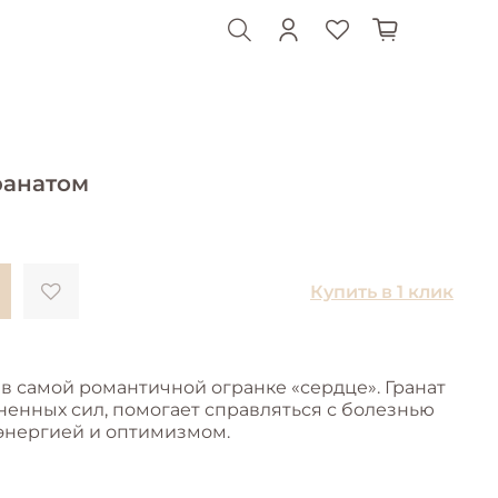
ранатом
Купить в 1 клик
в самой романтичной огранке «сердце». Гранат
ненных сил, помогает справляться с болезнью
 энергией и оптимизмом.