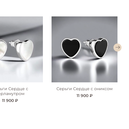
ьги Сердце с
Серьги Сердце с ониксом
ерламутром
11 900 ₽
11 900 ₽