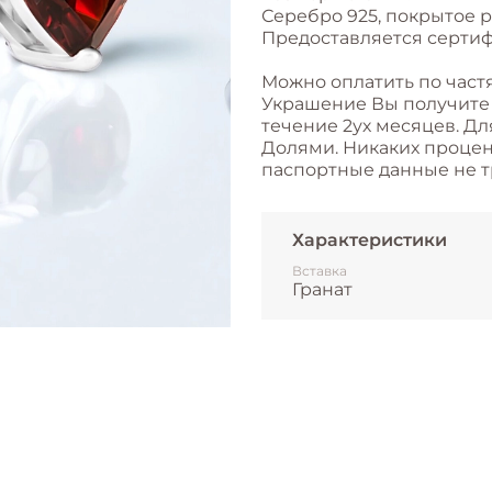
Серебро 925, покрытое 
Предоставляется сертиф
Можно оплатить по част
Украшение Вы получите с
течение 2ух месяцев. Дл
Долями. Никаких процент
паспортные данные не т
Характеристики
Вставка
Гранат