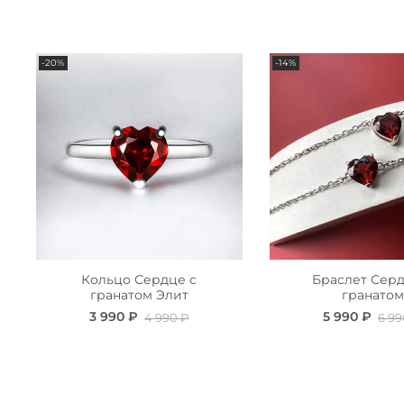
-20%
-14%
Кольцо Сердце с
Браслет Серд
гранатом Элит
гранатом
3 990 ₽
5 990 ₽
4 990 ₽
6 99