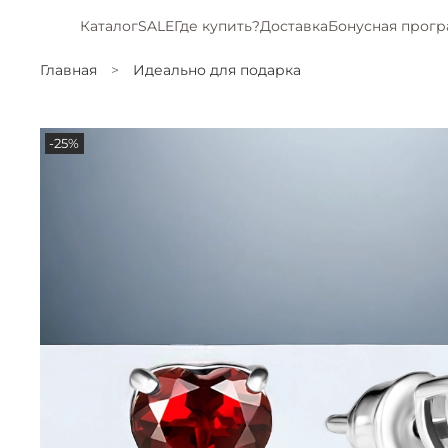
Каталог
SALE
Где купить?
Доставка
Бонусная прог
Главная
Идеально для подарка
-25%