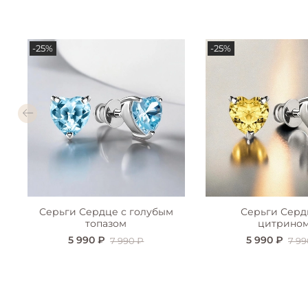
-25%
-25%
Серьги Сердце с голубым
Серьги Серд
топазом
цитрино
5 990 ₽
5 990 ₽
7 990 ₽
7 99