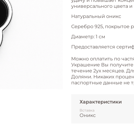
удачу и повышает конце
универсального цвета и
Натуральный оникс
Серебро 925, покрытое 
Диаметр: 1 см
Предоставляется сертиф
Можно оплатить по част
Украшение Вы получите с
течение 2ух месяцев. Дл
Долями. Никаких процент
паспортные данные не т
Характеристики
Вставка
Оникс