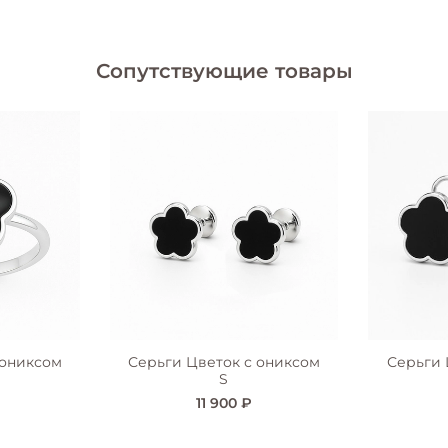
Сопутствующие товары
 ониксом
Серьги Цветок с ониксом
Серьги 
S
11 900 ₽