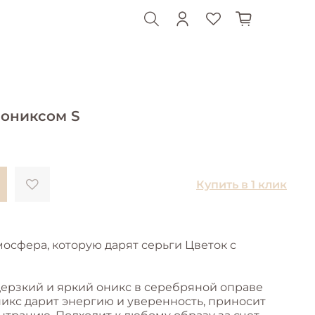
 ониксом S
Купить в 1 клик
тмосфера, которую дарят серьги Цветок с
дерзкий и яркий оникс в серебряной оправе
никс дарит энергию и уверенность, приносит