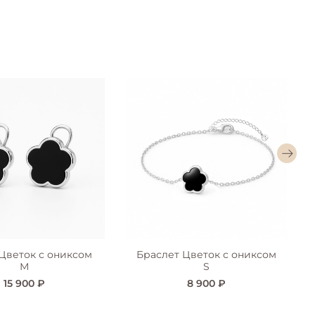
Цветок с ониксом
Браслет Цветок с ониксом
М
S
15 900 ₽
8 900 ₽