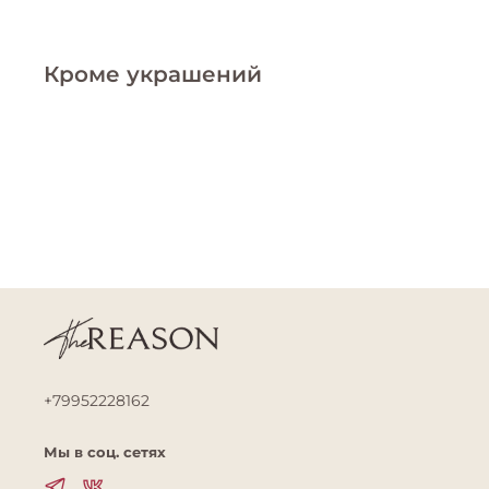
Кроме украшений
+79952228162
Мы в соц. сетях