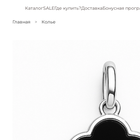
Каталог
SALE
Где купить?
Доставка
Бонусная прог
Главная
Колье