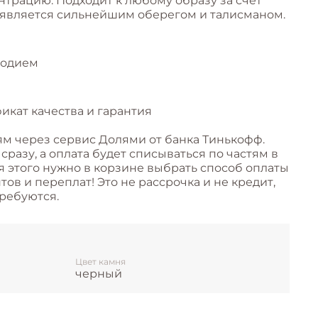
нтрацию. Подходит к любому образу за счет
 является сильнейшим оберегом и талисманом.
родием
икат качества и гарантия
ям через сервис Долями от банка Тинькофф.
разу, а оплата будет списываться по частям в
я этого нужно в корзине выбрать способ оплаты
ов и переплат! Это не рассрочка и не кредит,
ребуются.
Цвет камня
черный