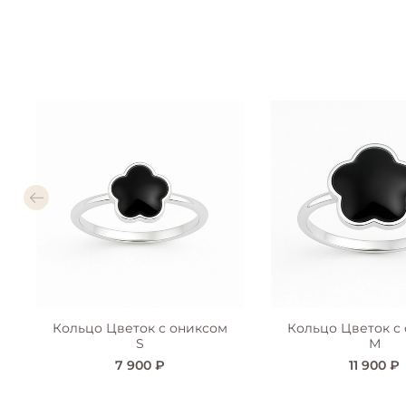
Кольцо Цветок с ониксом
Кольцо Цветок с
S
М
7 900 ₽
11 900 ₽