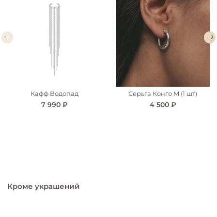
Кафф Водопад
Серьга Конго M (1 шт)
7 990 ₽
4 500 ₽
Кроме украшений