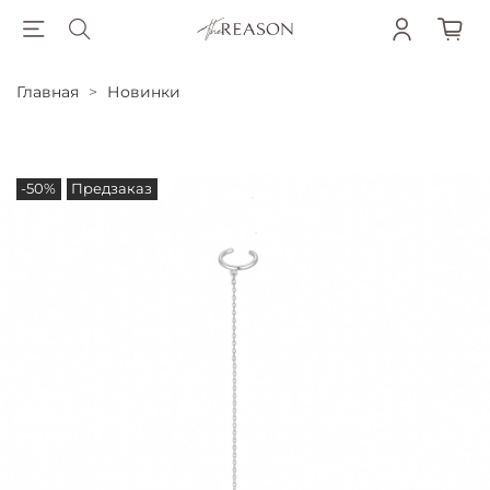
Главная
Новинки
-50%
Предзаказ