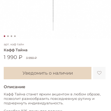
арт.
каф тайн
Кафф Тайна
1 990 ₽
3 990 ₽
Уведомить о наличии
Описание
Кафф Тайна станет ярким акцентом в любом образе,
позволит разнообразить повседневную рутину и
подчеркнуть индивидуальность.