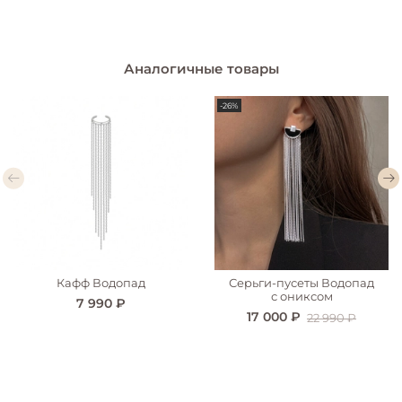
Аналогичные товары
-26%
Кафф Водопад
Серьги-пусеты Водопад
с ониксом
7 990 ₽
17 000 ₽
22 990 ₽