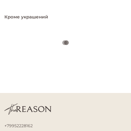
Кроме украшений
+79952228162