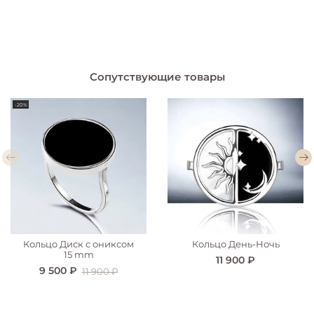
Сопутствующие товары
-20%
Кольцо Диск с ониксом
Кольцо День-Ночь
15 mm
11 900 ₽
9 500 ₽
11 900 ₽