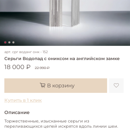
арт.
срг воданг онк - 152
Серьги Водопад с ониксом на английском замке
18 000 ₽
22 990 ₽
В корзину
Купить в 1 клик
Описание
Торжественные, изысканные серьги из
переливающихся цепей искрятся вдоль линии шеи.