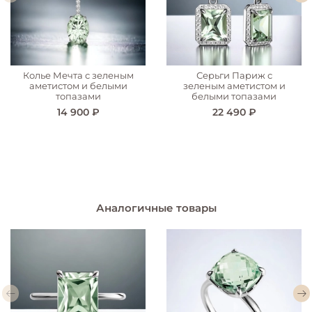
Колье Мечта с зеленым
Серьги Париж с
аметистом и белыми
зеленым аметистом и
топазами
белыми топазами
14 900 ₽
22 490 ₽
Аналогичные товары