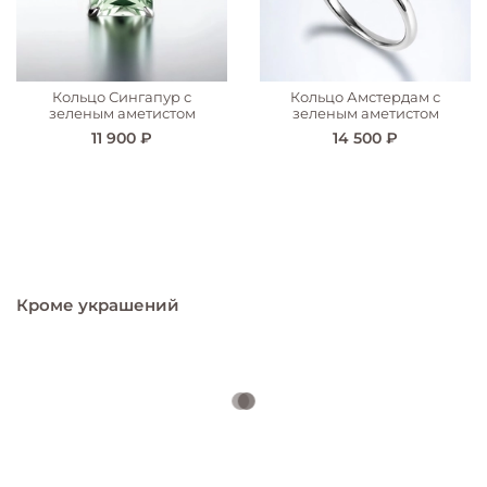
Кольцо Сингапур с
Кольцо Амстердам с
зеленым аметистом
зеленым аметистом
11 900 ₽
14 500 ₽
Кроме украшений