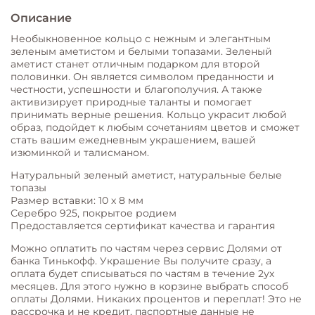
Описание
Необыкновенное кольцо с нежным и элегантным
зеленым аметистом и белыми топазами. Зеленый
аметист станет отличным подарком для второй
половинки. Он является символом преданности и
честности, успешности и благополучия. А также
активизирует природные таланты и помогает
принимать верные решения. Кольцо украсит любой
образ, подойдет к любым сочетаниям цветов и сможет
стать вашим ежедневным украшением, вашей
изюминкой и талисманом.
Натуральный зеленый аметист, натуральные белые
топазы
Размер вставки: 10 х 8 мм
Серебро 925, покрытое родием
Предоставляется сертификат качества и гарантия
Можно оплатить по частям через сервис Долями от
банка Тинькофф. Украшение Вы получите сразу, а
оплата будет списываться по частям в течение 2ух
месяцев. Для этого нужно в корзине выбрать способ
оплаты Долями. Никаких процентов и переплат! Это не
рассрочка и не кредит, паспортные данные не