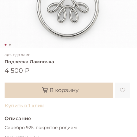
арт.
пдв ламп
Подвеска Лампочка
4 500 ₽
В корзину
Купить в 1 клик
Описание
Серебро 925, покрытое родием