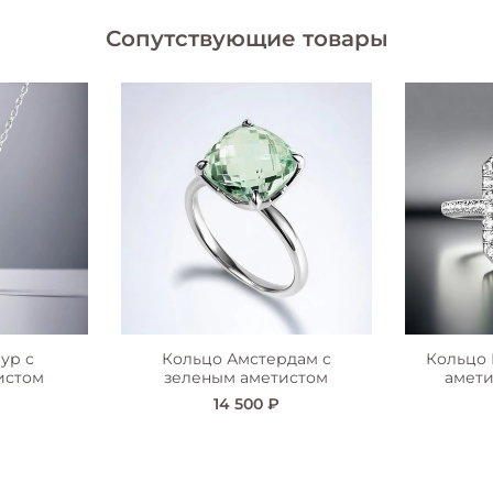
Сопутствующие товары
ур с
Кольцо Амстердам с
Кольцо 
истом
зеленым аметистом
амети
14 500 ₽