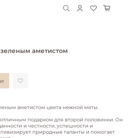
 зеленым аметистом
ии
леным аметистом цвета нежной мяты.
 отличным подарком для второй половинки. Он
анности и честности, успешности и
активизирует природные таланты и помогает