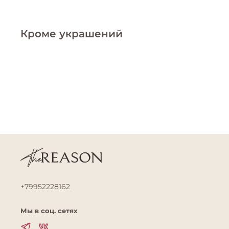
Кроме украшений
+79952228162
Мы в соц. сетях