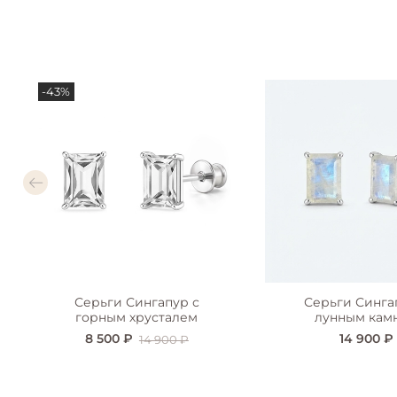
-43%
Серьги Сингапур с
Серьги Синга
горным хрусталем
лунным кам
8 500 ₽
14 900 ₽
14 900 ₽