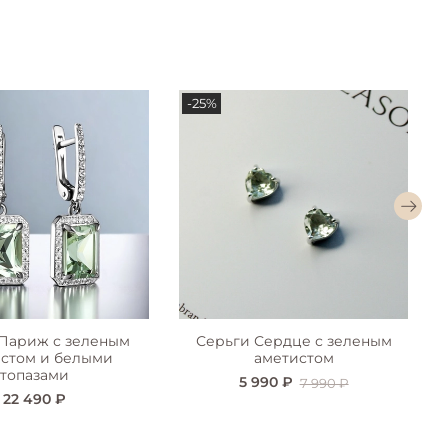
-25%
 Париж с зеленым
Серьги Сердце с зеленым
стом и белыми
аметистом
топазами
5 990 ₽
7 990 ₽
22 490 ₽