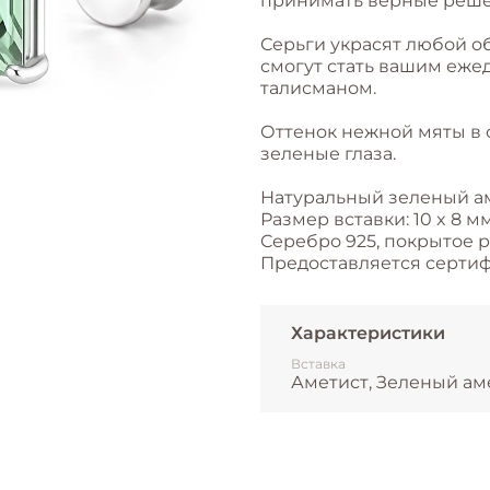
принимать верные реше
Серьги украсят любой о
смогут стать вашим еж
талисманом.
Оттенок нежной мяты в 
зеленые глаза.
Натуральный зеленый ам
Размер вставки: 10 x 8 м
Серебро 925, покрытое 
Предоставляется сертиф
Характеристики
Вставка
Аметист, Зеленый ам