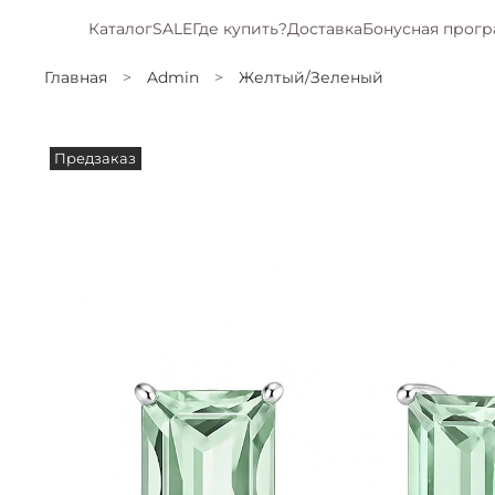
Каталог
SALE
Где купить?
Доставка
Бонусная прог
Главная
Admin
Желтый/Зеленый
Предзаказ