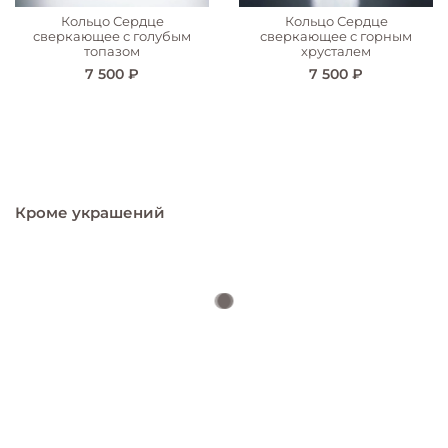
Кольцо Сердце
Кольцо Сердце
сверкающее с голубым
сверкающее с горным
топазом
хрусталем
7 500 ₽
7 500 ₽
Кроме украшений