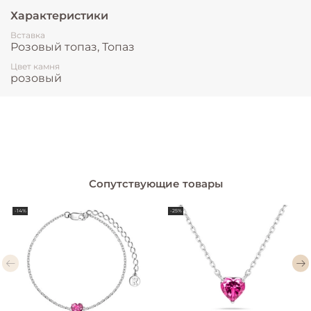
Характеристики
Вставка
Розовый топаз, Топаз
Цвет камня
розовый
Сопутствующие товары
-14%
-25%