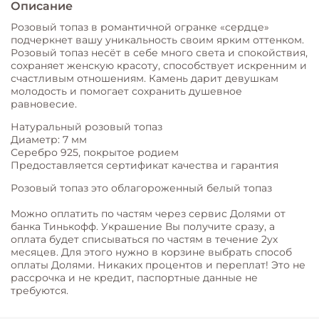
Описание
Розовый топаз в романтичной огранке «сердце»
подчеркнет вашу уникальность своим ярким оттенком.
Розовый топаз несёт в себе много света и спокойствия,
сохраняет женскую красоту, способствует искренним и
счастливым отношениям. Камень дарит девушкам
молодость и помогает сохранить душевное
равновесие.
Натуральный розовый топаз
Диаметр: 7 мм
Серебро 925, покрытое родием
Предоставляется сертификат качества и гарантия
Розовый топаз это облагороженный белый топаз
Можно оплатить по частям через сервис Долями от
банка Тинькофф. Украшение Вы получите сразу, а
оплата будет списываться по частям в течение 2ух
месяцев. Для этого нужно в корзине выбрать способ
оплаты Долями. Никаких процентов и переплат! Это не
рассрочка и не кредит, паспортные данные не
требуются.